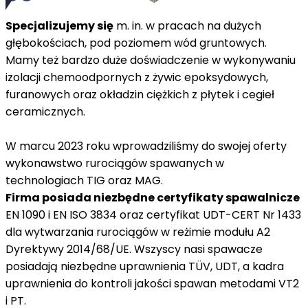
Specjalizujemy się
m. in. w pracach na dużych
głębokościach, pod poziomem wód gruntowych.
Mamy też bardzo duże doświadczenie w wykonywaniu
izolacji chemoodpornych z żywic epoksydowych,
furanowych oraz okładzin ciężkich z płytek i cegieł
ceramicznych.
W marcu 2023 roku wprowadziliśmy do swojej oferty
wykonawstwo rurociągów spawanych w
technologiach TIG oraz MAG.
Firma posiada niezbędne certyfikaty spawalnicze
EN 1090 i EN ISO 3834 oraz certyfikat UDT-CERT Nr 1433
dla wytwarzania rurociągów w reżimie modułu A2
Dyrektywy 2014/68/UE. Wszyscy nasi spawacze
posiadają niezbędne uprawnienia TÜV, UDT, a kadra
uprawnienia do kontroli jakości spawan metodami VT2
i PT.