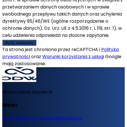
przetwarzaniem danych osobowych i w sprawie
swobodnego przepływu takich danych oraz uchylenia
dyrektywy 95/46/WE (ogólne rozporządzenie o
ochronie danych), Dz. Urz. UE z 4.5.2016 r. L 119, str. 1), w
celu udzielenia odpowiedzi na złożone zapytanie.
Wyślij wiadomość
Ta strona jest chroniona przez reCAPTCHA i
Polityka
prywatności
oraz
Warunki korzystania z usługi
Google
mają zastosowanie.
Nowoczesna Inżynieria
Menu
Strona główna
O nas
Usługi
Realizacje