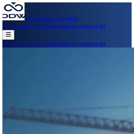
Nowoczesna Inżynieria
Strona główna
O nas
Usługi
Realizacje
Kontakt
Strona główna
O nas
Usługi
Realizacje
Kontakt