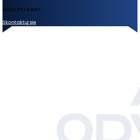
MASZ PYTANIA?
Skontaktuj się