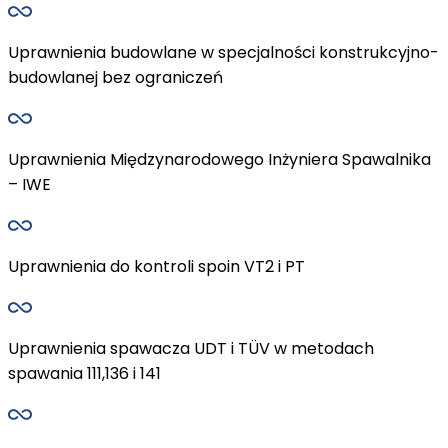
Uprawnienia budowlane w specjalności konstrukcyjno-
budowlanej bez ograniczeń
Uprawnienia Międzynarodowego Inżyniera Spawalnika
– IWE
Uprawnienia do kontroli spoin VT2 i PT
Uprawnienia spawacza UDT i TÜV w metodach
spawania 111,136 i 141