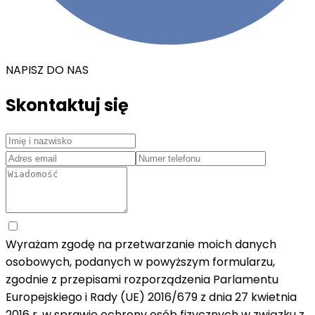
NAPISZ DO NAS
Skontaktuj się
Wyrażam zgodę na przetwarzanie moich danych
osobowych, podanych w powyższym formularzu,
zgodnie z przepisami rozporządzenia Parlamentu
Europejskiego i Rady (UE) 2016/679 z dnia 27 kwietnia
2016 r. w sprawie ochrony osób fizycznych w związku z