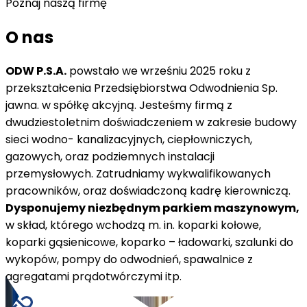
Poznaj naszą firmę
O nas
ODW P.S.A.
powstało we wrześniu 2025 roku z
przekształcenia Przedsiębiorstwa Odwodnienia Sp.
jawna. w spółkę akcyjną. Jesteśmy firmą z
dwudziestoletnim doświadczeniem w zakresie budowy
sieci wodno- kanalizacyjnych, ciepłowniczych,
gazowych, oraz podziemnych instalacji
przemysłowych. Zatrudniamy wykwalifikowanych
pracowników, oraz doświadczoną kadrę kierowniczą.
Dysponujemy niezbędnym parkiem maszynowym,
w skład, którego wchodzą m. in. koparki kołowe,
koparki gąsienicowe, koparko – ładowarki, szalunki do
wykopów, pompy do odwodnień, spawalnice z
agregatami prądotwórczymi itp.