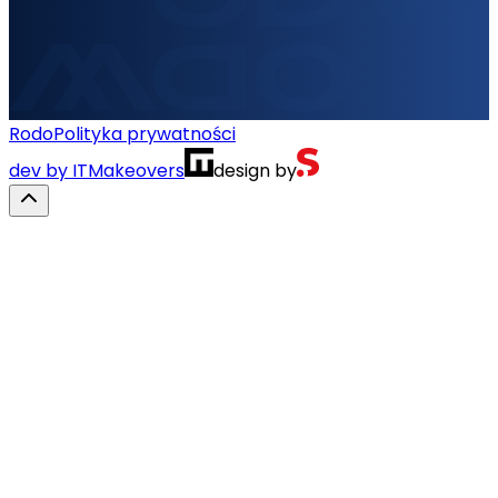
Rodo
Polityka prywatności
dev by ITMakeovers
design by