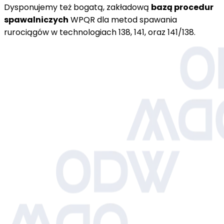
Dysponujemy też bogatą, zakładową
bazą procedur
spawalniczych
WPQR dla metod spawania
rurociągów w technologiach 138, 141, oraz 141/138.